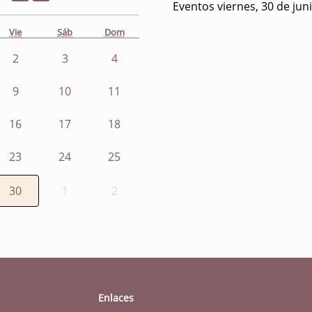
Eventos viernes, 30 de jun
Vie
Sáb
Dom
2
3
4
9
10
11
16
17
18
23
24
25
30
1
2
Enlaces