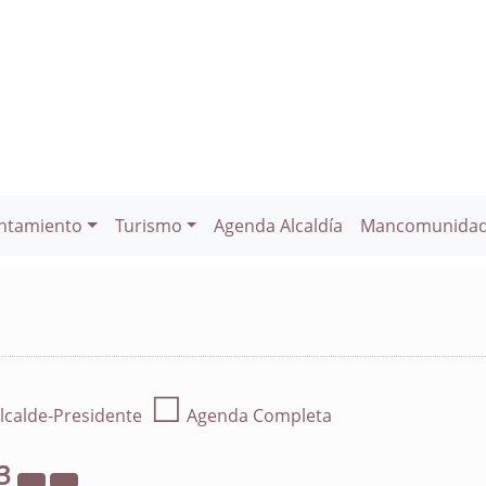
ntamiento
Turismo
Agenda Alcaldía
Mancomunida
☐
lcalde-Presidente
Agenda Completa
3