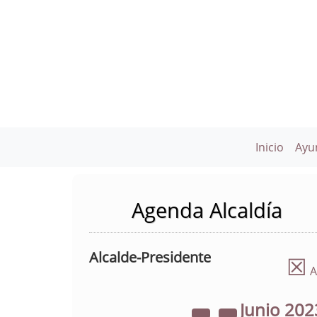
Inicio
Ayu
Agenda Alcaldía
Alcalde-Presidente
☒
A
Junio
202