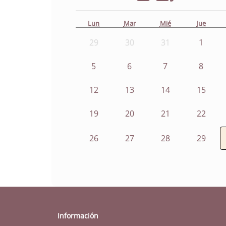
Lun
Mar
Mié
Jue
29
30
31
1
5
6
7
8
12
13
14
15
19
20
21
22
26
27
28
29
Información