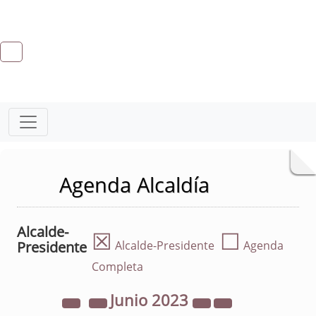
Agenda Alcaldía
Alcalde-
☒
☐
Presidente
Alcalde-Presidente
Agenda
Completa
Junio
2023