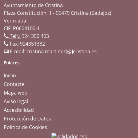
Ayuntamiento de Cristina
Plaza Constitución, 1 - 06479 Cristina (Badajoz)
Ver mapa
CIF: P0604100H
Telf.:
924 350 403
Fax: 924351382
E-mail:
cristina.martinez[@]cristina.es
Enlaces
Inicio
Contacte
Mapa web
Aviso legal
Accesibilidad
Protección de Datos
Política de Cookies