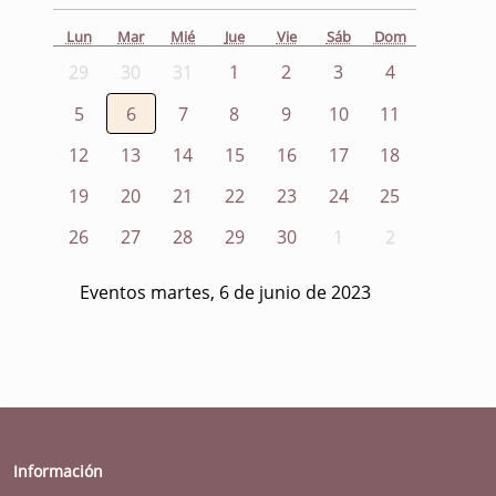
Lun
Mar
Mié
Jue
Vie
Sáb
Dom
29
30
31
1
2
3
4
5
6
7
8
9
10
11
12
13
14
15
16
17
18
19
20
21
22
23
24
25
26
27
28
29
30
1
2
Eventos martes, 6 de junio de 2023
Información