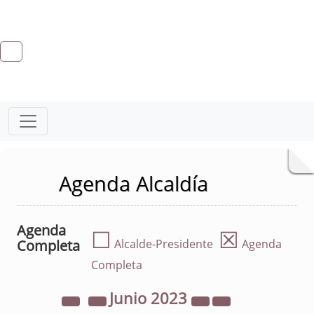
Agenda Alcaldía
Agenda
☐
☒
Completa
Alcalde-Presidente
Agenda
Completa
Junio
2023