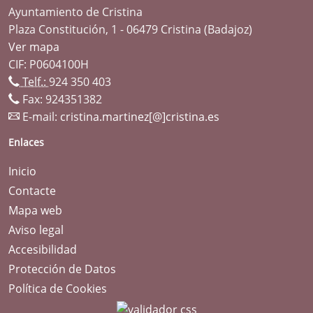
Ayuntamiento de Cristina
Plaza Constitución, 1 - 06479 Cristina (Badajoz)
Ver mapa
CIF: P0604100H
Telf.:
924 350 403
Fax: 924351382
E-mail:
cristina.martinez[@]cristina.es
Enlaces
Inicio
Contacte
Mapa web
Aviso legal
Accesibilidad
Protección de Datos
Política de Cookies