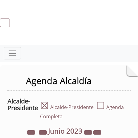
Agenda Alcaldía
Alcalde-
☒
☐
Presidente
Alcalde-Presidente
Agenda
Completa
Junio
2023