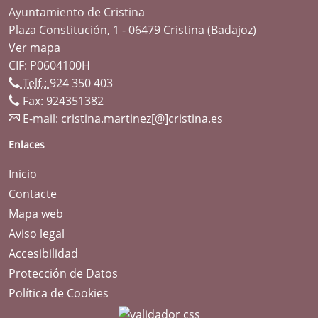
Ayuntamiento de Cristina
Plaza Constitución, 1 - 06479 Cristina (Badajoz)
Ver mapa
CIF: P0604100H
Telf.:
924 350 403
Fax: 924351382
E-mail:
cristina.martinez[@]cristina.es
Enlaces
Inicio
Contacte
Mapa web
Aviso legal
Accesibilidad
Protección de Datos
Política de Cookies