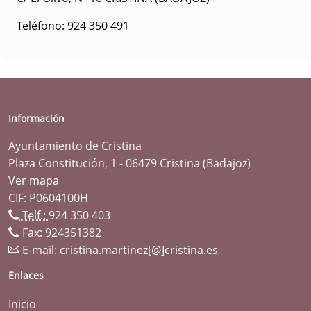
Teléfono: 924 350 491
Información
Ayuntamiento de Cristina
Plaza Constitución, 1 - 06479 Cristina (Badajoz)
Ver mapa
CIF: P0604100H
Telf.:
924 350 403
Fax: 924351382
E-mail:
cristina.martinez[@]cristina.es
Enlaces
Inicio