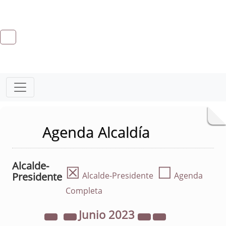
Agenda Alcaldía
Alcalde-
☒
☐
Presidente
Alcalde-Presidente
Agenda
Completa
Junio
2023