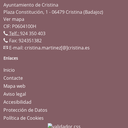
Ayuntamiento de Cristina
Plaza Constitución, 1 - 06479 Cristina (Badajoz)
Ver mapa
CIF: P0604100H
Telf.:
924 350 403
Fax: 924351382
E-mail:
cristina.martinez[@]cristina.es
Enlaces
Inicio
Contacte
Mapa web
Aviso legal
Accesibilidad
Protección de Datos
Política de Cookies