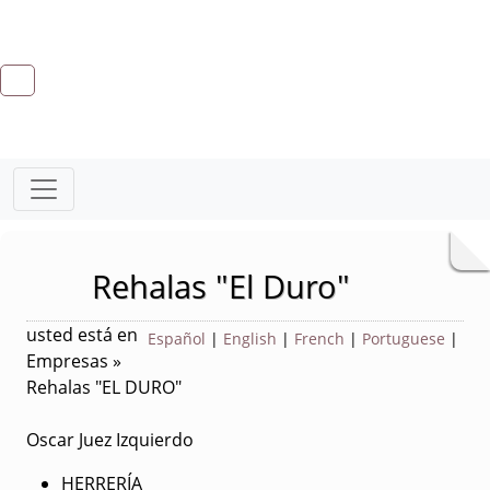
Rehalas "El Duro"
usted está en
Español
|
English
|
French
|
Portuguese
|
Empresas »
Rehalas "EL DURO"
Oscar Juez Izquierdo
HERRERÍA