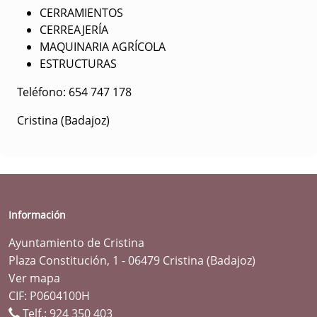
CERRAMIENTOS
CERREAJERÍA
MAQUINARIA AGRÍCOLA
ESTRUCTURAS
Teléfono: 654 747 178
Cristina (Badajoz)
Información
Ayuntamiento de Cristina
Plaza Constitución, 1 - 06479 Cristina (Badajoz)
Ver mapa
CIF: P0604100H
Telf.:
924 350 403