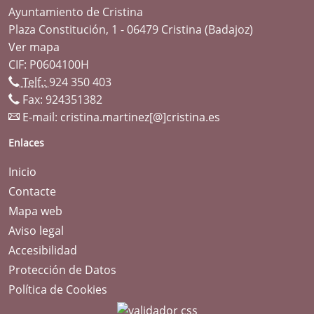
Ayuntamiento de Cristina
Plaza Constitución, 1 - 06479 Cristina (Badajoz)
Ver mapa
CIF: P0604100H
Telf.:
924 350 403
Fax: 924351382
E-mail:
cristina.martinez[@]cristina.es
Enlaces
Inicio
Contacte
Mapa web
Aviso legal
Accesibilidad
Protección de Datos
Política de Cookies