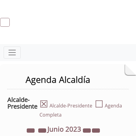
Agenda Alcaldía
Alcalde-
☒
☐
Presidente
Alcalde-Presidente
Agenda
Completa
Junio
2023