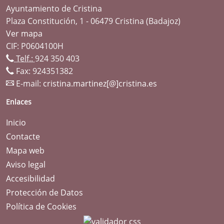
Ayuntamiento de Cristina
Plaza Constitución, 1 - 06479 Cristina (Badajoz)
Ver mapa
CIF: P0604100H
Telf.:
924 350 403
Fax: 924351382
E-mail:
cristina.martinez[@]cristina.es
Enlaces
Inicio
Contacte
Mapa web
Aviso legal
Accesibilidad
Protección de Datos
Política de Cookies