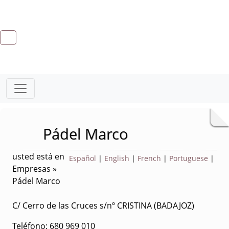
Pádel Marco
usted está en
Español
|
English
|
French
|
Portuguese
|
Empresas »
Pádel Marco
C/ Cerro de las Cruces s/nº CRISTINA (BADAJOZ)
Teléfono: 680 969 010