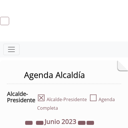
Agenda Alcaldía
Alcalde-
☒
☐
Presidente
Alcalde-Presidente
Agenda
Completa
Junio
2023