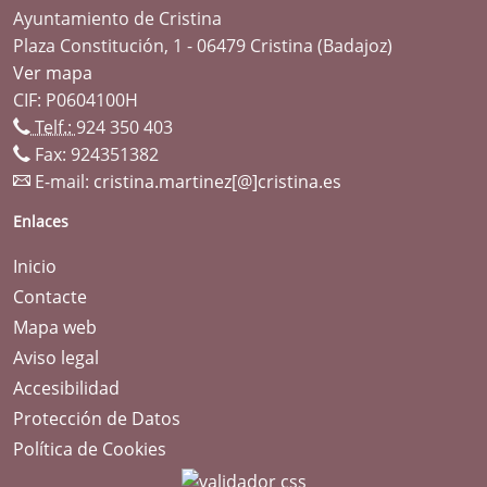
Ayuntamiento de Cristina
Plaza Constitución, 1 - 06479 Cristina (Badajoz)
Ver mapa
CIF: P0604100H
Telf.:
924 350 403
Fax: 924351382
E-mail:
cristina.martinez[@]cristina.es
Enlaces
Inicio
Contacte
Mapa web
Aviso legal
Accesibilidad
Protección de Datos
Política de Cookies