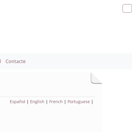
d
Contacte
Español
|
English
|
French
|
Portuguese
|