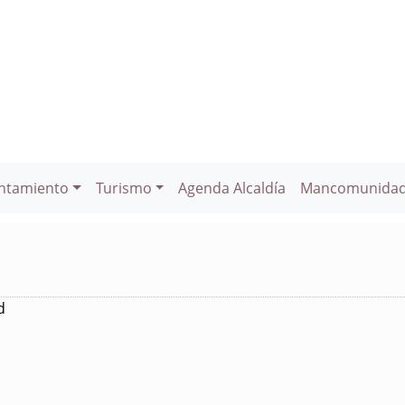
ntamiento
Turismo
Agenda Alcaldía
Mancomunida
d