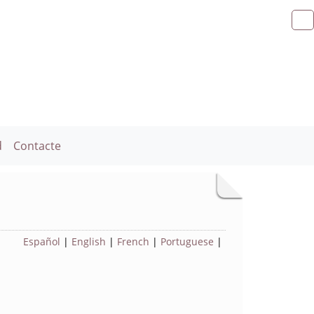
d
Contacte
Español
|
English
|
French
|
Portuguese
|