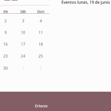
Eventos lunes, 19 de junio
Vie
Sáb
Dom
2
3
4
9
10
11
16
17
18
23
24
25
30
1
2
Enlaces