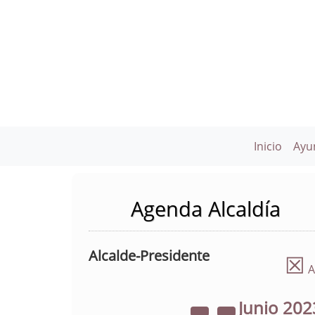
Inicio
Ayu
Agenda Alcaldía
Alcalde-Presidente
☒
A
Junio
202