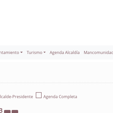
ntamiento
Turismo
Agenda Alcaldía
Mancomunida
☐
lcalde-Presidente
Agenda Completa
3