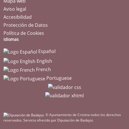
Mapa web
Aviso legal
Accesibilidad
Protección de Datos
Política de Cookies
Idiomas
Español
English
French
Portuguese
© Ayuntamiento de Cristina todos los derechos
reservados.
Servicio ofrecido por Diputación de Badajoz