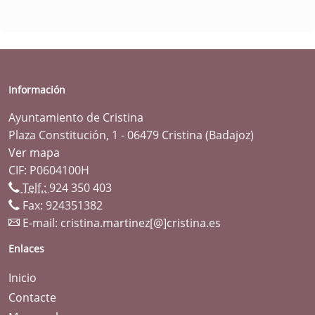
Información
Ayuntamiento de Cristina
Plaza Constitución, 1 - 06479 Cristina (Badajoz)
Ver mapa
CIF: P0604100H
Telf.:
924 350 403
Fax: 924351382
E-mail:
cristina.martinez[@]cristina.es
Enlaces
Inicio
Contacte