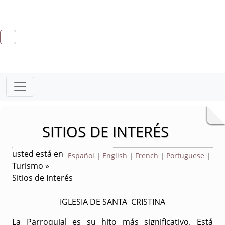
SITIOS DE INTERÉS
usted está en
Español
|
English
|
French
|
Portuguese
|
Turismo »
Sitios de Interés
IGLESIA DE SANTA CRISTINA
La Parroquial es su hito más significativo. Está