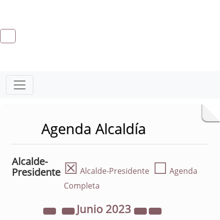
Agenda Alcaldía
Alcalde-
☒
☐
Presidente
Alcalde-Presidente
Agenda
Completa
Junio
2023