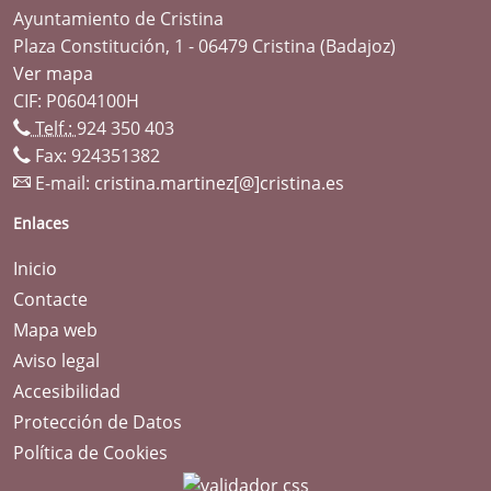
Ayuntamiento de Cristina
Plaza Constitución, 1 - 06479 Cristina (Badajoz)
Ver mapa
CIF: P0604100H
Telf.:
924 350 403
Fax: 924351382
E-mail:
cristina.martinez[@]cristina.es
Enlaces
Inicio
Contacte
Mapa web
Aviso legal
Accesibilidad
Protección de Datos
Política de Cookies