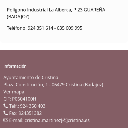
Polígono Industrial La Alberca, P 23 GUAREÑA
(BADAJOZ)
Teléfono: 924 351 614 - 635 609 995
Información
Ayuntamiento de Cristina
Plaza Constitución, 1 - 06479 Cristina (Badajoz)
Ver mapa
CIF: P0604100H
Telf.:
924 350 403
Fax: 924351382
E-mail:
cristina.martinez[@]cristina.es