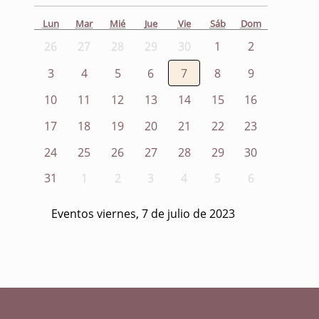
Lun
Mar
Mié
Jue
Vie
Sáb
Dom
26
27
28
29
30
1
2
3
4
5
6
7
8
9
10
11
12
13
14
15
16
17
18
19
20
21
22
23
24
25
26
27
28
29
30
31
1
2
3
4
5
6
Eventos viernes, 7 de julio de 2023