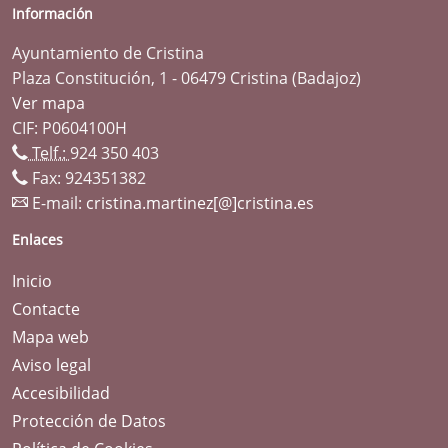
Información
Ayuntamiento de Cristina
Plaza Constitución, 1 - 06479 Cristina (Badajoz)
Ver mapa
CIF: P0604100H
Telf.:
924 350 403
Fax: 924351382
E-mail:
cristina.martinez[@]cristina.es
Enlaces
Inicio
Contacte
Mapa web
Aviso legal
Accesibilidad
Protección de Datos