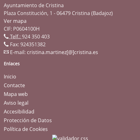
Ayuntamiento de Cristina
Plaza Constitución, 1 - 06479 Cristina (Badajoz)
Ver mapa
CIF: P0604100H
Telf.:
924 350 403
Fax: 924351382
E-mail:
cristina.martinez[@]cristina.es
Enlaces
Inicio
Contacte
Mapa web
Aviso legal
Accesibilidad
Protección de Datos
Política de Cookies