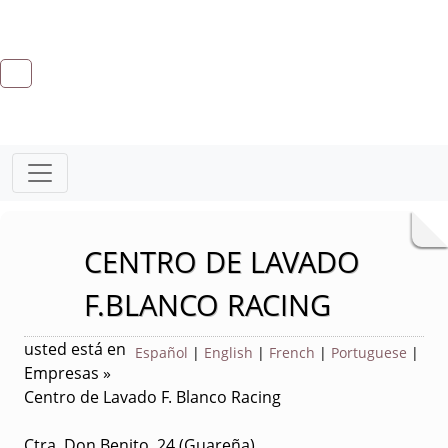
CENTRO DE LAVADO
F.BLANCO RACING
usted está en
Español
|
English
|
French
|
Portuguese
|
Empresas »
Centro de Lavado F. Blanco Racing
Ctra. Don Benito, 24 (Guareña)