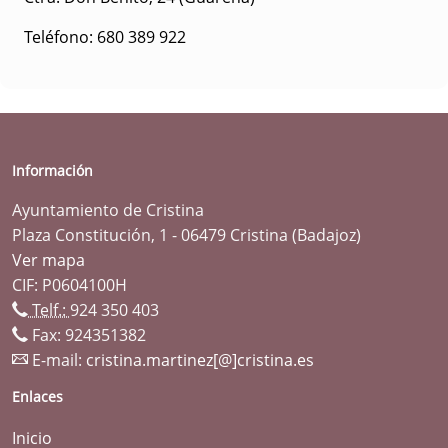
Teléfono: 680 389 922
Información
Ayuntamiento de Cristina
Plaza Constitución, 1 - 06479 Cristina (Badajoz)
Ver mapa
CIF: P0604100H
Telf.:
924 350 403
Fax: 924351382
E-mail:
cristina.martinez[@]cristina.es
Enlaces
Inicio