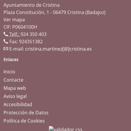
Ayuntamiento de Cristina
Plaza Constitución, 1 - 06479 Cristina (Badajoz)
Ver mapa
CIF: P0604100H
Telf.:
924 350 403
Fax: 924351382
E-mail:
cristina.martinez[@]cristina.es
Enlaces
Inicio
Contacte
Mapa web
Aviso legal
Accesibilidad
Protección de Datos
Política de Cookies