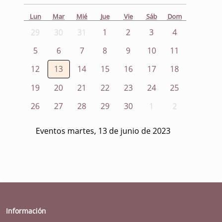
Lun
Mar
Mié
Jue
Vie
Sáb
Dom
29
30
31
1
2
3
4
5
6
7
8
9
10
11
12
13
14
15
16
17
18
19
20
21
22
23
24
25
26
27
28
29
30
1
2
Eventos martes, 13 de junio de 2023
Información