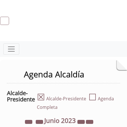
Agenda Alcaldía
Alcalde-
☒
☐
Presidente
Alcalde-Presidente
Agenda
Completa
Junio
2023