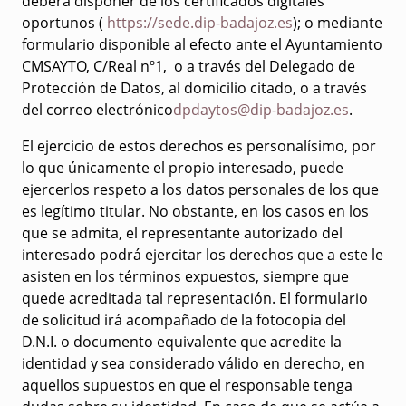
deberá disponer de los certificados digitales
oportunos (
https://sede.dip-badajoz.es
); o mediante
formulario disponible al efecto ante el Ayuntamiento
CMSAYTO, C/Real nº1, o a través del Delegado de
Protección de Datos, al domicilio citado, o a través
del correo electrónico
dpdaytos@dip-badajoz.es
.
El ejercicio de estos derechos es personalísimo, por
lo que únicamente el propio interesado, puede
ejercerlos respeto a los datos personales de los que
es legítimo titular. No obstante, en los casos en los
que se admita, el representante autorizado del
interesado podrá ejercitar los derechos que a este le
asisten en los términos expuestos, siempre que
quede acreditada tal representación. El formulario
de solicitud irá acompañado de la fotocopia del
D.N.I. o documento equivalente que acredite la
identidad y sea considerado válido en derecho, en
aquellos supuestos en que el responsable tenga