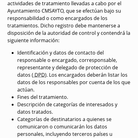
actividades de tratamiento llevadas a cabo por el
Ayuntamiento CMSAYTO, que se efectúan bajo su
responsabilidad o como encargados de los
tratamientos. Dicho registro debe mantenerse a
disposición de la autoridad de control y contendrá la
siguiente información:
Identificación y datos de contacto del
responsable o encargado, corresponsable,
representante y delegado de protección de
datos (
DPD
). Los encargados deberán listar los
datos de los responsables por cuenta de los que
actúan.
Fines del tratamiento.
Descripción de categorías de interesados y
datos tratados.
Categorías de destinatarios a quienes se
comunicaron o comunicarán los datos
personales, incluyendo terceros países u