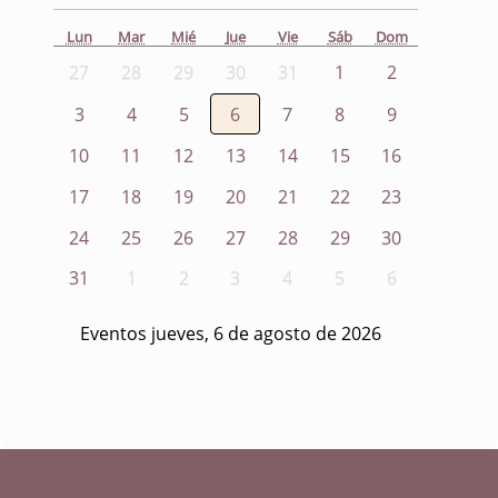
Lun
Mar
Mié
Jue
Vie
Sáb
Dom
27
28
29
30
31
1
2
3
4
5
6
7
8
9
10
11
12
13
14
15
16
17
18
19
20
21
22
23
24
25
26
27
28
29
30
31
1
2
3
4
5
6
Eventos jueves, 6 de agosto de 2026