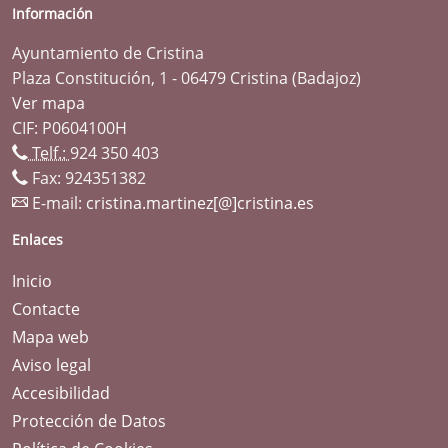
Información
Ayuntamiento de Cristina
Plaza Constitución, 1 - 06479 Cristina (Badajoz)
Ver mapa
CIF: P0604100H
Telf.:
924 350 403
Fax: 924351382
E-mail:
cristina.martinez[@]cristina.es
Enlaces
Inicio
Contacte
Mapa web
Aviso legal
Accesibilidad
Protección de Datos