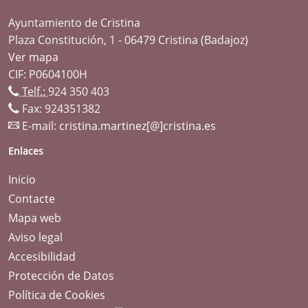
Ayuntamiento de Cristina
Plaza Constitución, 1 - 06479 Cristina (Badajoz)
Ver mapa
CIF: P0604100H
Telf.:
924 350 403
Fax: 924351382
E-mail:
cristina.martinez[@]cristina.es
Enlaces
Inicio
Contacte
Mapa web
Aviso legal
Accesibilidad
Protección de Datos
Política de Cookies