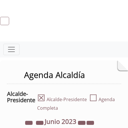
Agenda Alcaldía
Alcalde-
☒
☐
Presidente
Alcalde-Presidente
Agenda
Completa
Junio
2023