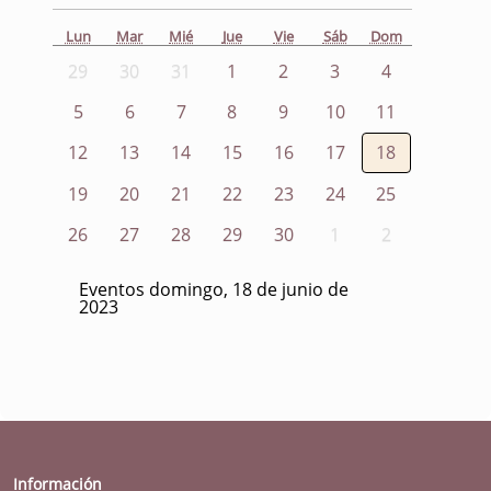
Lun
Mar
Mié
Jue
Vie
Sáb
Dom
29
30
31
1
2
3
4
5
6
7
8
9
10
11
12
13
14
15
16
17
18
19
20
21
22
23
24
25
26
27
28
29
30
1
2
Eventos domingo, 18 de junio de
2023
Información