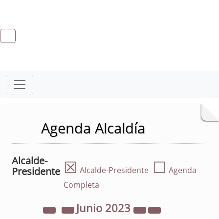
Agenda Alcaldía
Alcalde-
☒
☐
Presidente
Alcalde-Presidente
Agenda
Completa
Junio
2023