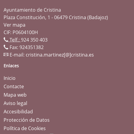
Ayuntamiento de Cristina
Plaza Constitución, 1 - 06479 Cristina (Badajoz)
Ver mapa
CIF: P0604100H
Telf.:
924 350 403
Fax: 924351382
E-mail:
cristina.martinez[@]cristina.es
Enlaces
Inicio
Contacte
Mapa web
Aviso legal
Accesibilidad
Protección de Datos
Política de Cookies