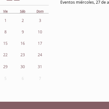
Eventos miércoles, 27 de 
Vie
Sáb
Dom
1
2
3
8
9
10
15
16
17
22
23
24
29
30
31
5
6
7