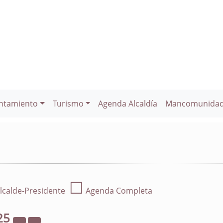
ntamiento
Turismo
Agenda Alcaldía
Mancomunida
☐
lcalde-Presidente
Agenda Completa
25