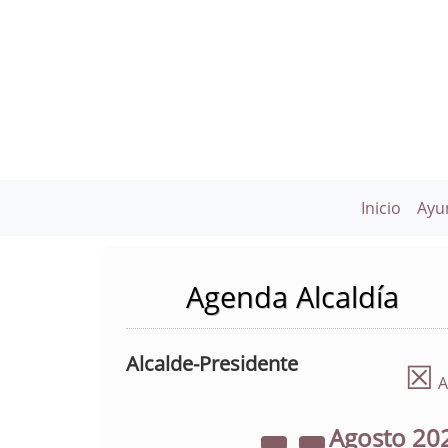
Inicio
Ayu
Agenda Alcaldía
Alcalde-Presidente
☒
A
Agosto
20