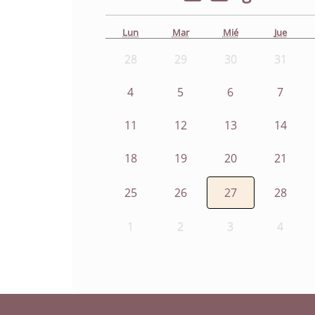
Lun
Mar
Mié
Jue
28
29
30
31
4
5
6
7
11
12
13
14
18
19
20
21
25
26
27
28
1
2
3
4