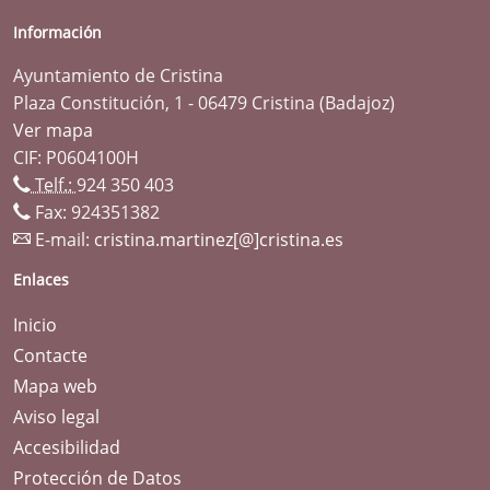
Información
Ayuntamiento de Cristina
Plaza Constitución, 1 - 06479 Cristina (Badajoz)
Ver mapa
CIF: P0604100H
Telf.:
924 350 403
Fax: 924351382
E-mail:
cristina.martinez[@]cristina.es
Enlaces
Inicio
Contacte
Mapa web
Aviso legal
Accesibilidad
Protección de Datos