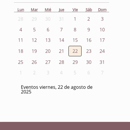
Lun
Mar
Mié
Jue
Vie
Sáb
Dom
28
29
30
31
1
2
3
4
5
6
7
8
9
10
11
12
13
14
15
16
17
18
19
20
21
22
23
24
25
26
27
28
29
30
31
1
2
3
4
5
6
7
Eventos viernes, 22 de agosto de
2025