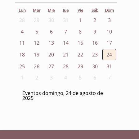
Lun
Mar
Mié
Jue
Vie
Sáb
Dom
28
29
30
31
1
2
3
4
5
6
7
8
9
10
11
12
13
14
15
16
17
18
19
20
21
22
23
24
25
26
27
28
29
30
31
1
2
3
4
5
6
7
Eventos domingo, 24 de agosto de
2025