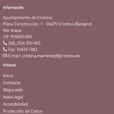
Información
Ayuntamiento de Cristina
Plaza Constitución, 1 - 06479 Cristina (Badajoz)
Ver mapa
CIF: P0604100H
Telf.:
924 350 403
Fax: 924351382
E-mail:
cristina.martinez[@]cristina.es
Enlaces
Inicio
Contacte
Mapa web
Aviso legal
Accesibilidad
Protección de Datos