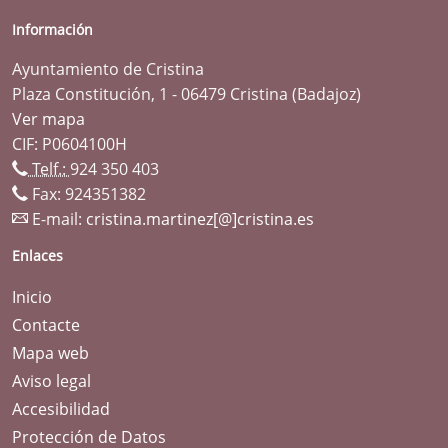
Información
Ayuntamiento de Cristina
Plaza Constitución, 1 - 06479 Cristina (Badajoz)
Ver mapa
CIF: P0604100H
Telf.:
924 350 403
Fax: 924351382
E-mail:
cristina.martinez[@]cristina.es
Enlaces
Inicio
Contacte
Mapa web
Aviso legal
Accesibilidad
Protección de Datos