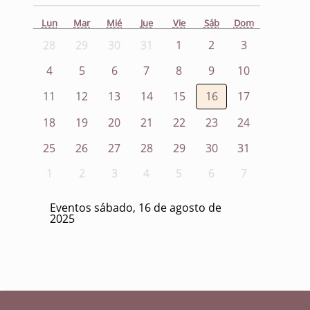
Lun
Mar
Mié
Jue
Vie
Sáb
Dom
28
29
30
31
1
2
3
4
5
6
7
8
9
10
11
12
13
14
15
16
17
18
19
20
21
22
23
24
25
26
27
28
29
30
31
1
2
3
4
5
6
7
Eventos sábado, 16 de agosto de
2025