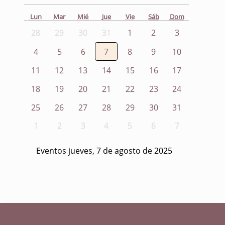
Lun
Mar
Mié
Jue
Vie
Sáb
Dom
28
29
30
31
1
2
3
4
5
6
7
8
9
10
11
12
13
14
15
16
17
18
19
20
21
22
23
24
25
26
27
28
29
30
31
1
2
3
4
5
6
7
Eventos jueves, 7 de agosto de 2025