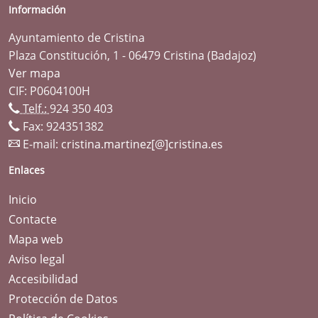
Información
Ayuntamiento de Cristina
Plaza Constitución, 1 - 06479 Cristina (Badajoz)
Ver mapa
CIF: P0604100H
Telf.:
924 350 403
Fax: 924351382
E-mail:
cristina.martinez[@]cristina.es
Enlaces
Inicio
Contacte
Mapa web
Aviso legal
Accesibilidad
Protección de Datos