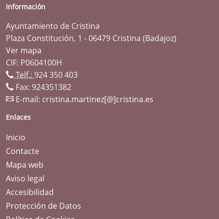
Información
Ayuntamiento de Cristina
Plaza Constitución, 1 - 06479 Cristina (Badajoz)
Ver mapa
CIF: P0604100H
Telf.:
924 350 403
Fax: 924351382
E-mail:
cristina.martinez[@]cristina.es
Enlaces
Inicio
Contacte
Mapa web
Aviso legal
Accesibilidad
Protección de Datos