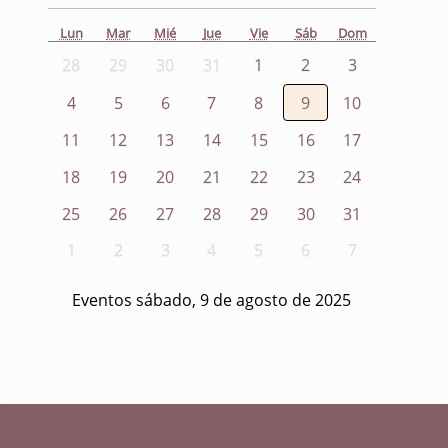
Lun
Mar
Mié
Jue
Vie
Sáb
Dom
28
29
30
31
1
2
3
4
5
6
7
8
9
10
11
12
13
14
15
16
17
18
19
20
21
22
23
24
25
26
27
28
29
30
31
1
2
3
4
5
6
7
Eventos sábado, 9 de agosto de 2025