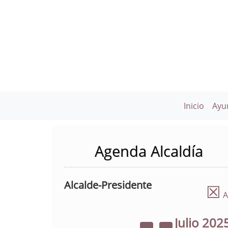
Inicio
Ayu
Agenda Alcaldía
Alcalde-Presidente
☒
A
Julio
202