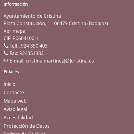
Información
Ayuntamiento de Cristina
Plaza Constitución, 1 - 06479 Cristina (Badajoz)
Ver mapa
CIF: P0604100H
Telf.:
924 350 403
Fax: 924351382
E-mail:
cristina.martinez[@]cristina.es
Enlaces
Inicio
Contacte
Mapa web
Aviso legal
Accesibilidad
Protección de Datos