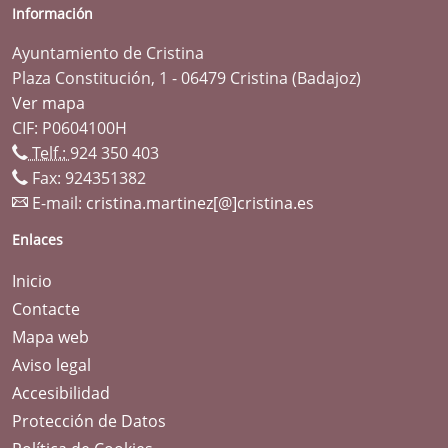
Información
Ayuntamiento de Cristina
Plaza Constitución, 1 - 06479 Cristina (Badajoz)
Ver mapa
CIF: P0604100H
Telf.:
924 350 403
Fax: 924351382
E-mail:
cristina.martinez[@]cristina.es
Enlaces
Inicio
Contacte
Mapa web
Aviso legal
Accesibilidad
Protección de Datos