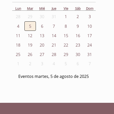
Lun
Mar
Mié
Jue
Vie
Sáb
Dom
28
29
30
31
1
2
3
4
5
6
7
8
9
10
11
12
13
14
15
16
17
18
19
20
21
22
23
24
25
26
27
28
29
30
31
1
2
3
4
5
6
7
Eventos martes, 5 de agosto de 2025