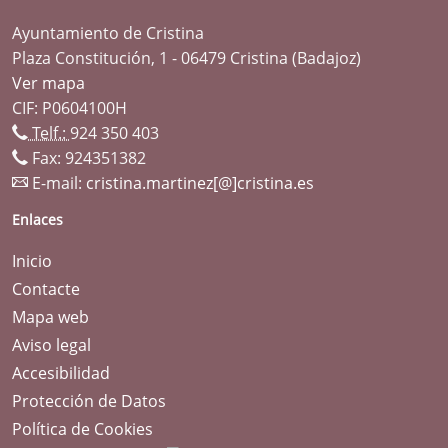
Ayuntamiento de Cristina
Plaza Constitución, 1 - 06479 Cristina (Badajoz)
Ver mapa
CIF: P0604100H
Telf.:
924 350 403
Fax: 924351382
E-mail:
cristina.martinez[@]cristina.es
Enlaces
Inicio
Contacte
Mapa web
Aviso legal
Accesibilidad
Protección de Datos
Política de Cookies