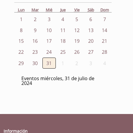
Lun
Mar
Mié
Jue
Vie
Sáb
Dom
1
2
3
4
5
6
7
8
9
10
11
12
13
14
15
16
17
18
19
20
21
22
23
24
25
26
27
28
29
30
31
1
2
3
4
Eventos miércoles, 31 de julio de
2024
Información