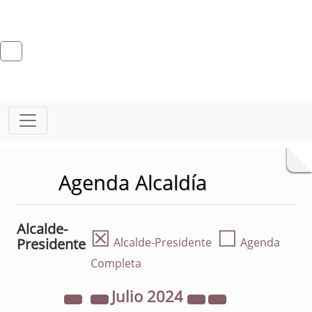
Agenda Alcaldía
Alcalde-
☒
☐
Presidente
Alcalde-Presidente
Agenda
Completa
Julio
2024