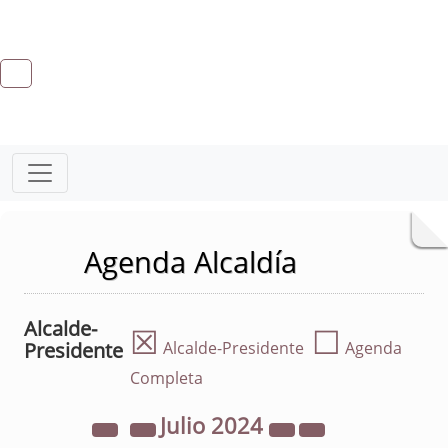
Agenda Alcaldía
Alcalde-
☒
☐
Presidente
Alcalde-Presidente
Agenda
Completa
Julio
2024