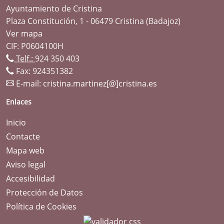
Ayuntamiento de Cristina
Plaza Constitución, 1 - 06479 Cristina (Badajoz)
Ver mapa
CIF: P0604100H
Telf.:
924 350 403
Fax: 924351382
E-mail:
cristina.martinez[@]cristina.es
Enlaces
Inicio
Contacte
Mapa web
Aviso legal
Accesibilidad
Protección de Datos
Política de Cookies