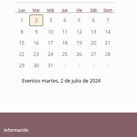
Lun
Mar
Mié
Jue
Vie
Sáb
Dom
1
2
3
4
5
6
7
8
9
10
11
12
13
14
15
16
17
18
19
20
21
22
23
24
25
26
27
28
29
30
31
1
2
3
4
Eventos martes, 2 de julio de 2024
Información