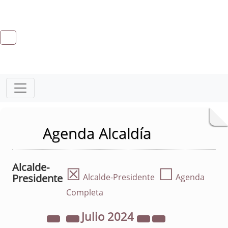
Agenda Alcaldía
Alcalde-
☒
☐
Presidente
Alcalde-Presidente
Agenda
Completa
Julio
2024