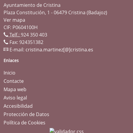
Ayuntamiento de Cristina
Plaza Constitución, 1 - 06479 Cristina (Badajoz)
Ver mapa
CIF: P0604100H
Telf.:
924 350 403
Fax: 924351382
E-mail:
cristina.martinez[@]cristina.es
Enlaces
Inicio
Contacte
Mapa web
Aviso legal
Accesibilidad
Protección de Datos
Política de Cookies