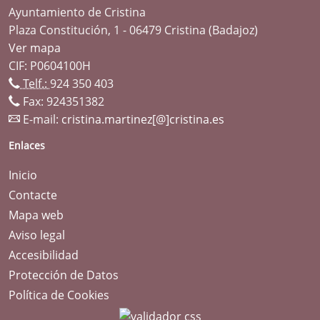
Ayuntamiento de Cristina
Plaza Constitución, 1 - 06479 Cristina (Badajoz)
Ver mapa
CIF: P0604100H
Telf.:
924 350 403
Fax: 924351382
E-mail:
cristina.martinez[@]cristina.es
Enlaces
Inicio
Contacte
Mapa web
Aviso legal
Accesibilidad
Protección de Datos
Política de Cookies