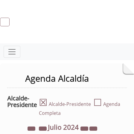
Agenda Alcaldía
Alcalde-
☒
☐
Presidente
Alcalde-Presidente
Agenda
Completa
Julio
2024