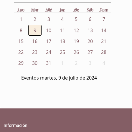
Lun
Mar
Mié
Jue
Vie
Sáb
Dom
1
2
3
4
5
6
7
8
9
10
11
12
13
14
15
16
17
18
19
20
21
22
23
24
25
26
27
28
29
30
31
1
2
3
4
Eventos martes, 9 de julio de 2024
Información