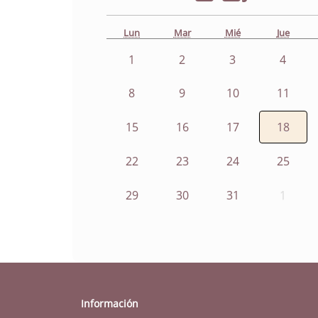
Lun
Mar
Mié
Jue
1
2
3
4
8
9
10
11
15
16
17
18
22
23
24
25
29
30
31
1
Información