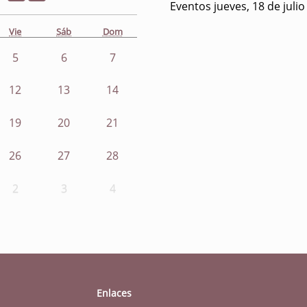
Eventos jueves, 18 de juli
Vie
Sáb
Dom
5
6
7
12
13
14
19
20
21
26
27
28
2
3
4
Enlaces