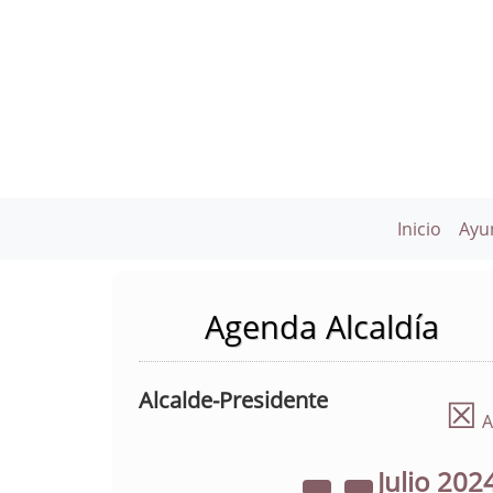
Inicio
Ayu
Agenda Alcaldía
Alcalde-Presidente
☒
A
Julio
202