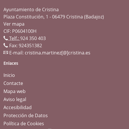
Ayuntamiento de Cristina
Plaza Constitución, 1 - 06479 Cristina (Badajoz)
Ver mapa
CIF: P0604100H
Telf.:
924 350 403
Fax: 924351382
E-mail:
cristina.martinez[@]cristina.es
Enlaces
Inicio
Contacte
Mapa web
Aviso legal
Accesibilidad
Protección de Datos
Política de Cookies