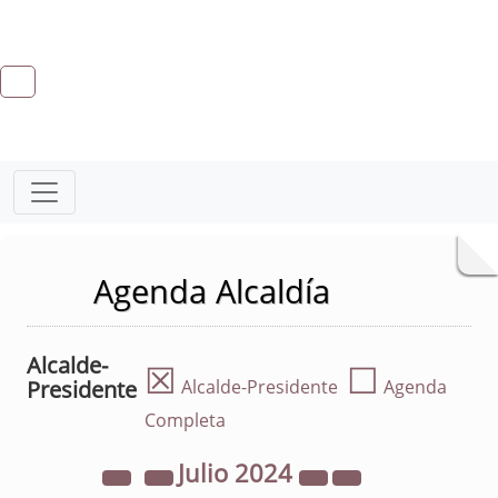
Agenda Alcaldía
Alcalde-
☒
☐
Presidente
Alcalde-Presidente
Agenda
Completa
Julio
2024