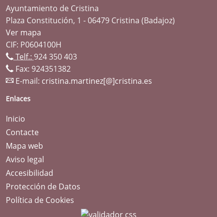
Ayuntamiento de Cristina
Plaza Constitución, 1 - 06479 Cristina (Badajoz)
Ver mapa
CIF: P0604100H
Telf.:
924 350 403
Fax: 924351382
E-mail:
cristina.martinez[@]cristina.es
Enlaces
Inicio
Contacte
Mapa web
Aviso legal
Accesibilidad
Protección de Datos
Política de Cookies