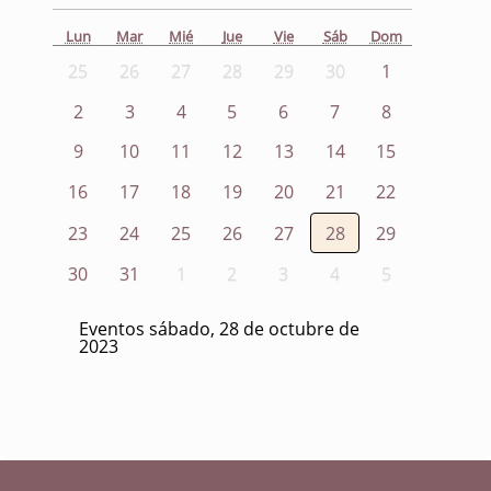
Lun
Mar
Mié
Jue
Vie
Sáb
Dom
25
26
27
28
29
30
1
2
3
4
5
6
7
8
9
10
11
12
13
14
15
16
17
18
19
20
21
22
23
24
25
26
27
28
29
30
31
1
2
3
4
5
Eventos sábado, 28 de octubre de
2023