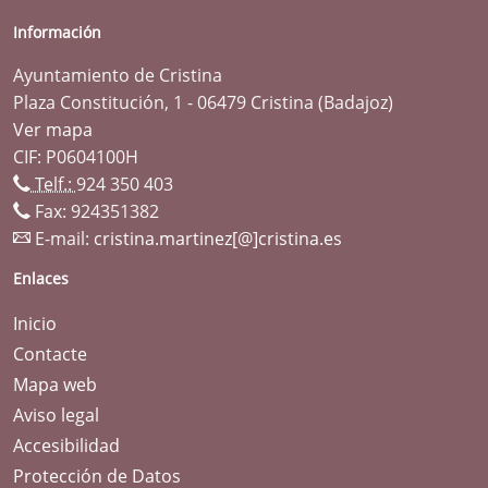
Información
Ayuntamiento de Cristina
Plaza Constitución, 1 - 06479 Cristina (Badajoz)
Ver mapa
CIF: P0604100H
Telf.:
924 350 403
Fax: 924351382
E-mail:
cristina.martinez[@]cristina.es
Enlaces
Inicio
Contacte
Mapa web
Aviso legal
Accesibilidad
Protección de Datos