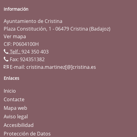
Información
Ayuntamiento de Cristina
Plaza Constitución, 1 - 06479 Cristina (Badajoz)
Ver mapa
CIF: P0604100H
Telf.:
924 350 403
Fax: 924351382
E-mail:
cristina.martinez[@]cristina.es
Enlaces
Inicio
Contacte
Mapa web
Aviso legal
Accesibilidad
Protección de Datos