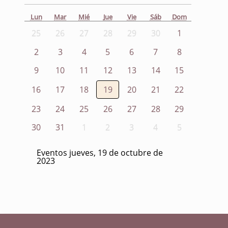
Lun
Mar
Mié
Jue
Vie
Sáb
Dom
25
26
27
28
29
30
1
2
3
4
5
6
7
8
9
10
11
12
13
14
15
16
17
18
19
20
21
22
23
24
25
26
27
28
29
30
31
1
2
3
4
5
Eventos jueves, 19 de octubre de
2023