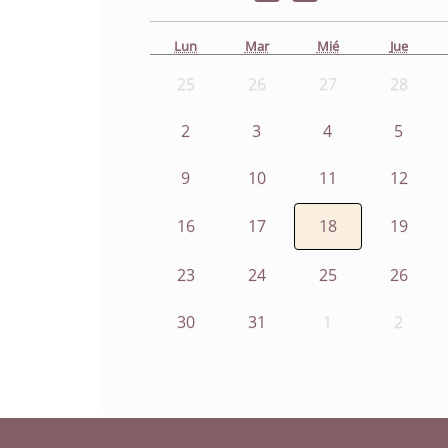
Lun
Mar
Mié
Jue
25
26
27
28
2
3
4
5
9
10
11
12
16
17
18
19
23
24
25
26
30
31
1
2