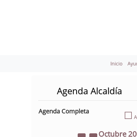
Inicio
Ayu
Agenda Alcaldía
Agenda Completa
☐
A
Octubre
2