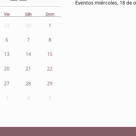
Eventos miércoles, 18 de 
Vie
Sáb
Dom
29
30
1
6
7
8
13
14
15
20
21
22
27
28
29
3
4
5