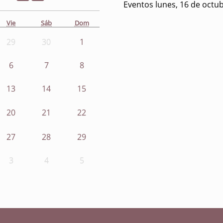
Eventos lunes, 16 de octu
Vie
Sáb
Dom
29
30
1
6
7
8
13
14
15
20
21
22
27
28
29
3
4
5