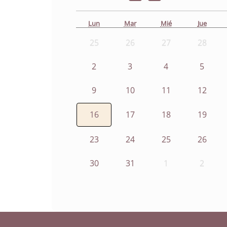
Lun
Mar
Mié
Jue
25
26
27
28
2
3
4
5
9
10
11
12
16
17
18
19
23
24
25
26
30
31
1
2