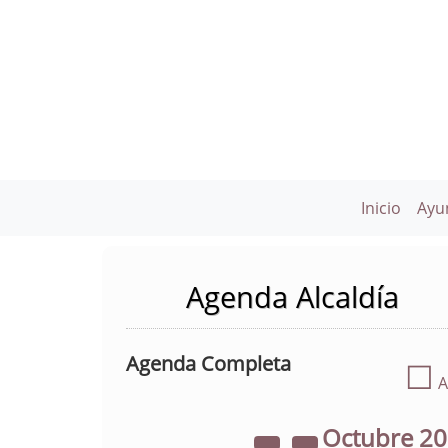
Inicio
Ayu
Agenda Alcaldía
Agenda Completa
☐
A
Octubre
2