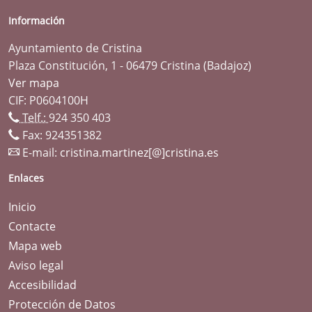
Información
Ayuntamiento de Cristina
Plaza Constitución, 1 - 06479 Cristina (Badajoz)
Ver mapa
CIF: P0604100H
Telf.:
924 350 403
Fax: 924351382
E-mail:
cristina.martinez[@]cristina.es
Enlaces
Inicio
Contacte
Mapa web
Aviso legal
Accesibilidad
Protección de Datos