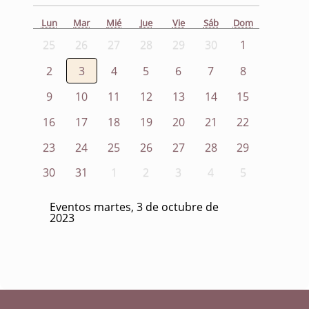
Lun
Mar
Mié
Jue
Vie
Sáb
Dom
25
26
27
28
29
30
1
2
3
4
5
6
7
8
9
10
11
12
13
14
15
16
17
18
19
20
21
22
23
24
25
26
27
28
29
30
31
1
2
3
4
5
Eventos martes, 3 de octubre de
2023