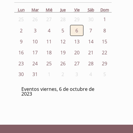
Lun
Mar
Mié
Jue
Vie
Sáb
Dom
25
26
27
28
29
30
1
2
3
4
5
6
7
8
9
10
11
12
13
14
15
16
17
18
19
20
21
22
23
24
25
26
27
28
29
30
31
1
2
3
4
5
Eventos viernes, 6 de octubre de
2023