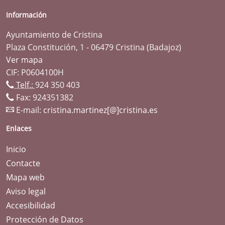
Información
Ayuntamiento de Cristina
Plaza Constitución, 1 - 06479 Cristina (Badajoz)
Ver mapa
CIF: P0604100H
Telf.:
924 350 403
Fax: 924351382
E-mail:
cristina.martinez[@]cristina.es
Enlaces
Inicio
Contacte
Mapa web
Aviso legal
Accesibilidad
Protección de Datos