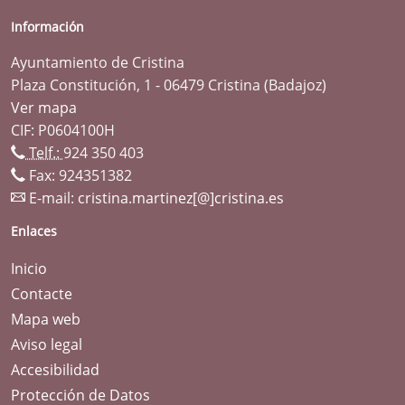
Información
Ayuntamiento de Cristina
Plaza Constitución, 1 - 06479 Cristina (Badajoz)
Ver mapa
CIF: P0604100H
Telf.:
924 350 403
Fax: 924351382
E-mail:
cristina.martinez[@]cristina.es
Enlaces
Inicio
Contacte
Mapa web
Aviso legal
Accesibilidad
Protección de Datos