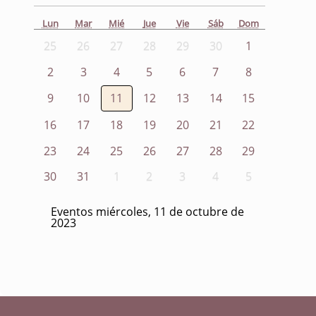
Lun
Mar
Mié
Jue
Vie
Sáb
Dom
25
26
27
28
29
30
1
2
3
4
5
6
7
8
9
10
11
12
13
14
15
16
17
18
19
20
21
22
23
24
25
26
27
28
29
30
31
1
2
3
4
5
Eventos miércoles, 11 de octubre de
2023