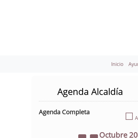
Inicio
Ayu
Agenda Alcaldía
Agenda Completa
☐
A
Octubre
2