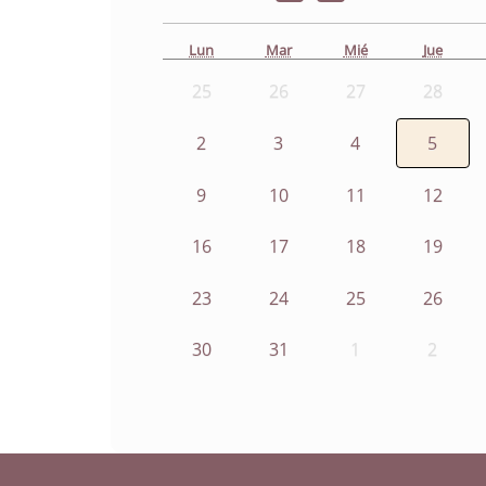
Lun
Mar
Mié
Jue
25
26
27
28
2
3
4
5
9
10
11
12
16
17
18
19
23
24
25
26
30
31
1
2