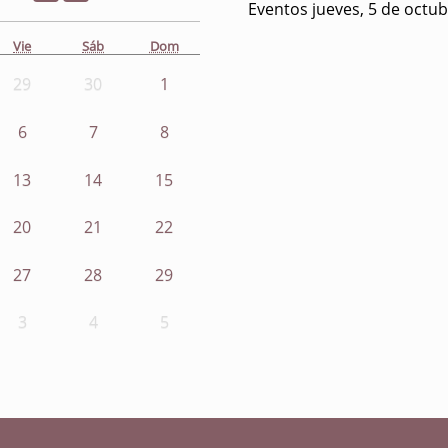
Eventos jueves, 5 de octu
Vie
Sáb
Dom
29
30
1
6
7
8
13
14
15
20
21
22
27
28
29
3
4
5