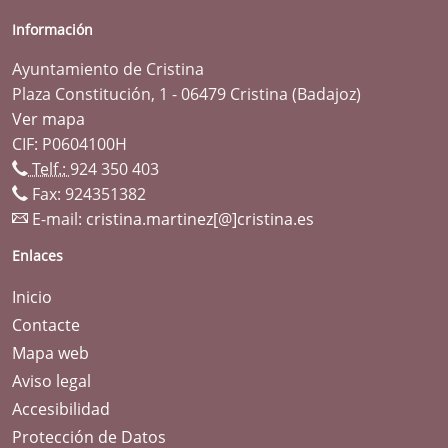
Información
Ayuntamiento de Cristina
Plaza Constitución, 1 - 06479 Cristina (Badajoz)
Ver mapa
CIF: P0604100H
Telf.:
924 350 403
Fax: 924351382
E-mail:
cristina.martinez[@]cristina.es
Enlaces
Inicio
Contacte
Mapa web
Aviso legal
Accesibilidad
Protección de Datos