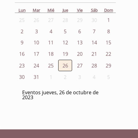
Lun
Mar
Mié
Jue
Vie
Sáb
Dom
25
26
27
28
29
30
1
2
3
4
5
6
7
8
9
10
11
12
13
14
15
16
17
18
19
20
21
22
23
24
25
26
27
28
29
30
31
1
2
3
4
5
Eventos jueves, 26 de octubre de
2023